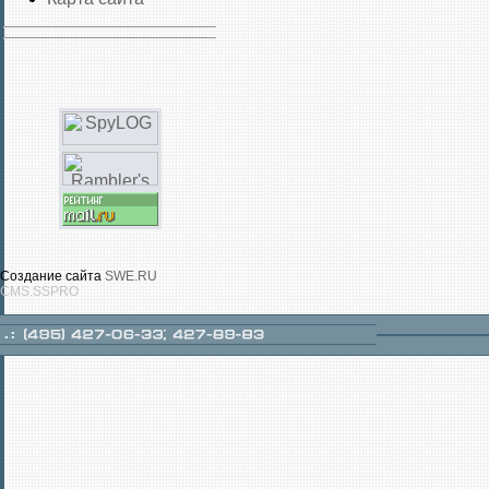
Создание сайта
SWE.RU
CMS.SSPRO