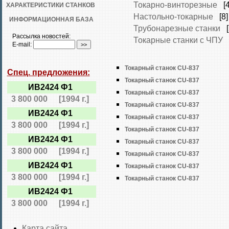
Токарно-винторезные
[4
ХАРАКТЕРИСТИКИ СТАНКОВ
Настольно-токарные
[8]
ИНФОРМАЦИОННАЯ БАЗА
Трубонарезные станки
[
Рассылка новостей:
Токарные станки с ЧПУ
[
E-mail:
Токарный станок CU-837
Спец. предложения:
Токарный станок CU-837
ИВ2424 Ф1
Токарный станок CU-837
3 800 000
[1994 г.]
Токарный станок CU-837
ИВ2424 Ф1
Токарный станок CU-837
3 800 000
[1994 г.]
Токарный станок CU-837
ИВ2424 Ф1
Токарный станок CU-837
3 800 000
[1994 г.]
Токарный станок CU-837
ИВ2424 Ф1
Токарный станок CU-837
3 800 000
[1994 г.]
Токарный станок CU-837
ИВ2424 Ф1
3 800 000
[1994 г.]
Карта сайта