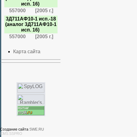
исп. 16)
557000
[2005 г.]
3Д711АФ10-1 исп.-18
(аналог 3Д711АФ10-1
исп. 16)
557000
[2005 г.]
Карта сайта
Создание сайта
SWE.RU
CMS.SSPRO