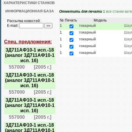
ХАРАКТЕРИСТИКИ СТАНКОВ
ИНФОРМАЦИОННАЯ БАЗА
Отметить для печати
::
все станки кат
№
Печать
Модель
Рассылка новостей:
E-mail:
1
токарный
Шау
1
токарный
Шау
1
токарный
Шау
Спец. предложения:
1
токарный
Шау
3Д711АФ10-1 исп.-18
1
токарный
Шау
(аналог 3Д711АФ10-1
исп. 16)
557000
[2005 г.]
3Д711АФ10-1 исп.-18
(аналог 3Д711АФ10-1
исп. 16)
557000
[2005 г.]
3Д711АФ10-1 исп.-18
(аналог 3Д711АФ10-1
исп. 16)
557000
[2005 г.]
3Д711АФ10-1 исп.-18
(аналог 3Д711АФ10-1