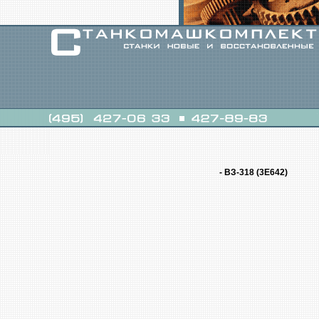
- ВЗ-318 (3Е642)