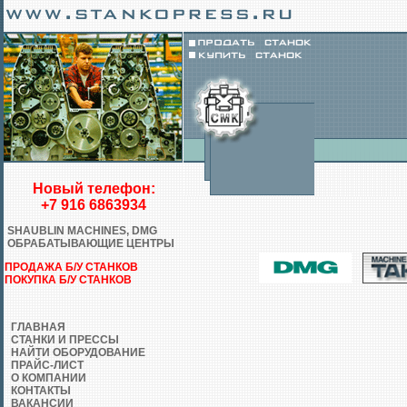
Новый телефон:
+7 916 6863934
SHAUBLIN MACHINES, DMG
ОБРАБАТЫВАЮЩИЕ ЦЕНТРЫ
ПРОДАЖА Б/У СТАНКОВ
ПОКУПКА Б/У СТАНКОВ
ГЛАВНАЯ
СТАНКИ И ПРЕССЫ
НАЙТИ ОБОРУДОВАНИЕ
ПРАЙС-ЛИСТ
О КОМПАНИИ
КОНТАКТЫ
ВАКАНСИИ