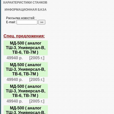
ХАРАКТЕРИСТИКИ СТАНКОВ
ИНФОРМАЦИОННАЯ БАЗА
Рассылка новостей:
E-mail:
Спец. предложения:
МД-500 ( аналог
ТШ-3, Универсал-В,
ТВ-6, ТВ-7М )
49940 р.
[2005 г.]
МД-500 ( аналог
ТШ-3, Универсал-В,
ТВ-6, ТВ-7М )
49940 р.
[2005 г.]
МД-500 ( аналог
ТШ-3, Универсал-В,
ТВ-6, ТВ-7М )
49940 р.
[2005 г.]
МД-500 ( аналог
ТШ-3, Универсал-В,