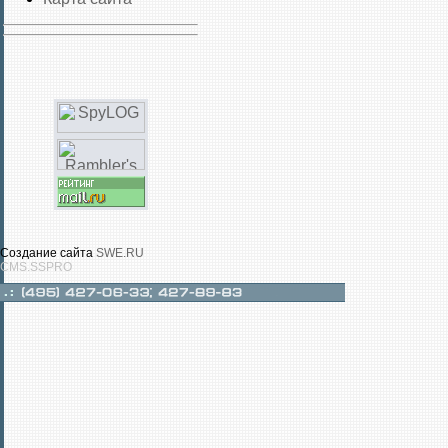
Создание сайта
SWE.RU
CMS.SSPRO