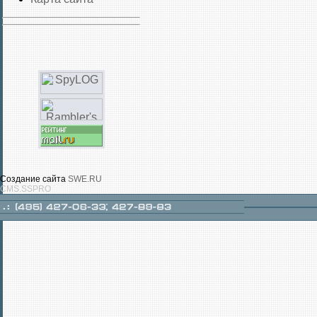
Создание сайта
SWE.RU
CMS.SSPRO