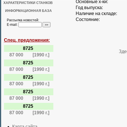
Основные х-ки:
ХАРАКТЕРИСТИКИ СТАНКОВ
Год выпуска:
ИНФОРМАЦИОННАЯ БАЗА
Наличие на складе:
Состояние:
Рассылка новостей:
E-mail:
Спец. предложения:
8725
Зде
87 000
[1990 г.]
8725
87 000
[1990 г.]
8725
87 000
[1990 г.]
8725
87 000
[1990 г.]
8725
87 000
[1990 г.]
Карта сайта