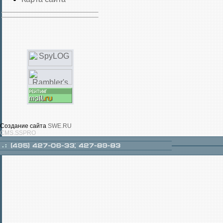
Создание сайта
SWE.RU
CMS.SSPRO