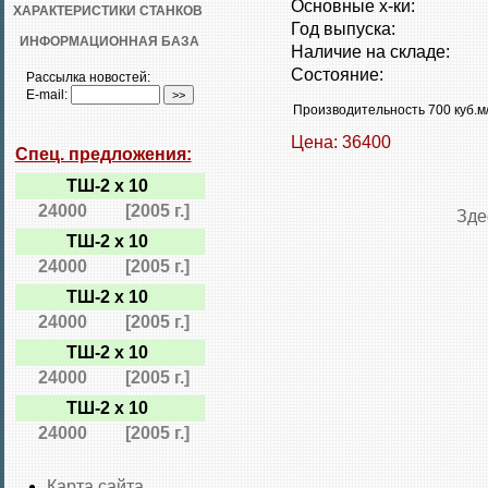
Основные х-ки:
ХАРАКТЕРИСТИКИ СТАНКОВ
Год выпуска:
ИНФОРМАЦИОННАЯ БАЗА
Наличие на складе:
Состояние:
Рассылка новостей:
E-mail:
Производительность 700 куб.м/
Цена: 36400
Спец. предложения:
ТШ-2 х 10
24000
[2005 г.]
Зде
ТШ-2 х 10
24000
[2005 г.]
ТШ-2 х 10
24000
[2005 г.]
ТШ-2 х 10
24000
[2005 г.]
ТШ-2 х 10
24000
[2005 г.]
Карта сайта