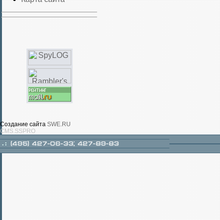
Создание сайта
SWE.RU
CMS.SSPRO