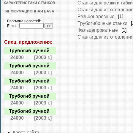
Станки для резки и гибк
ХАРАКТЕРИСТИКИ СТАНКОВ
Станки для изготовлени
ИНФОРМАЦИОННАЯ БАЗА
Резьбонарезные
[1]
Рассылка новостей:
Трубогибочные станки
[
E-mail:
Фальцепрокатные
[1]
Станки для изготовлени
Спец. предложения:
Трубогиб ручной
24000
[2003 г.]
Трубогиб ручной
24000
[2003 г.]
Трубогиб ручной
24000
[2003 г.]
Трубогиб ручной
24000
[2003 г.]
Трубогиб ручной
24000
[2003 г.]
Карта сайта