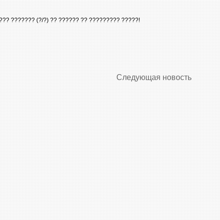
?? ??????? (?/?) ?? ?????? ?? ????????? ?????!
Следующая новость