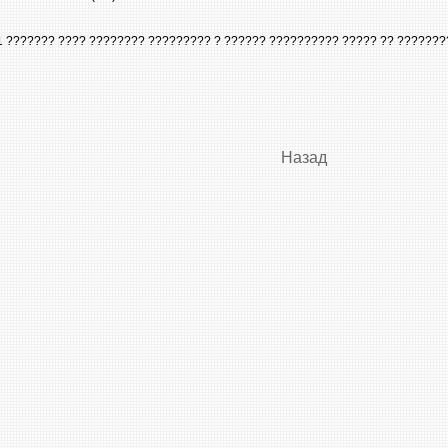
 31 ??????? ???? ???????? ????????? ? ?????? ?????????? ????? ?? ????????
Назад