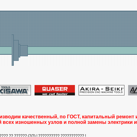
изводим качественный, по ГОСТ, капитальный ремонт 
й всех изношенных узлов и полной замены электрики и
???? ?? ?????? (?/?) ! ?????????? ??????????? !