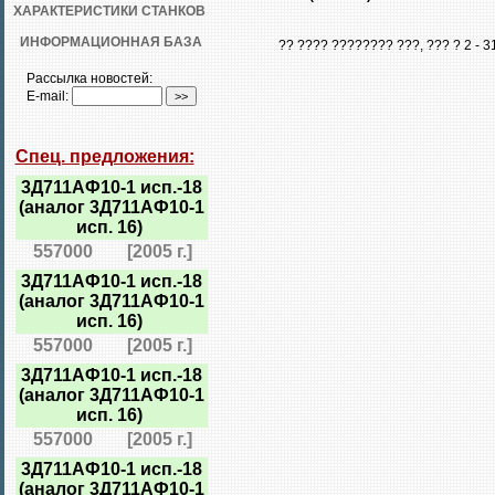
ХАРАКТЕРИСТИКИ СТАНКОВ
ИНФОРМАЦИОННАЯ БАЗА
?? ???? ???????? ???, ??? ? 2 -
Рассылка новостей:
E-mail:
Спец. предложения:
3Д711АФ10-1 исп.-18
(аналог 3Д711АФ10-1
исп. 16)
557000
[2005 г.]
3Д711АФ10-1 исп.-18
(аналог 3Д711АФ10-1
исп. 16)
557000
[2005 г.]
3Д711АФ10-1 исп.-18
(аналог 3Д711АФ10-1
исп. 16)
557000
[2005 г.]
3Д711АФ10-1 исп.-18
(аналог 3Д711АФ10-1