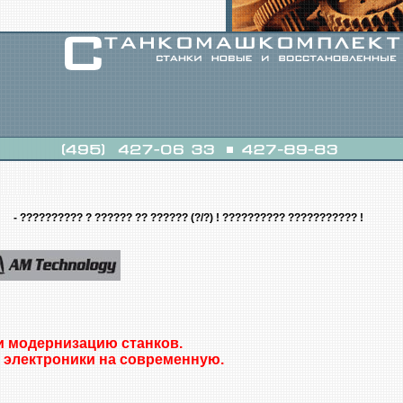
- ?????????? ? ?????? ?? ?????? (?/?) ! ?????????? ??????????? !
и модернизацию станков.
 электроники на современную.