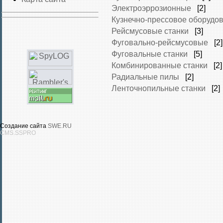
Электроэррозионные
[2]
Кузнечно-прессовое оборудо
Рейсмусовые станки
[3]
Фуговально-рейсмусовые
[2]
Фуговальные станки
[5]
Комбинированные станки
[2]
Радиальные пилы
[2]
Ленточнопильные станки
[2]
Создание сайта
SWE.RU
CMS.SSPRO